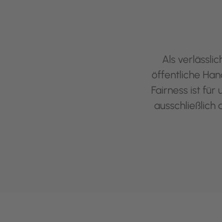
Als verlässli
öffentliche Han
Fairness ist fü
ausschließlich