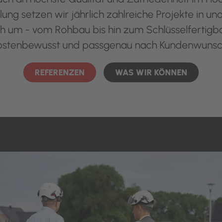
lung setzen wir jährlich zahlreiche Projekte in 
ch um - vom Rohbau bis hin zum Schlüsselfertig
ostenbewusst und passgenau nach Kundenwunsc
REFERENZEN
WAS WIR KÖNNEN