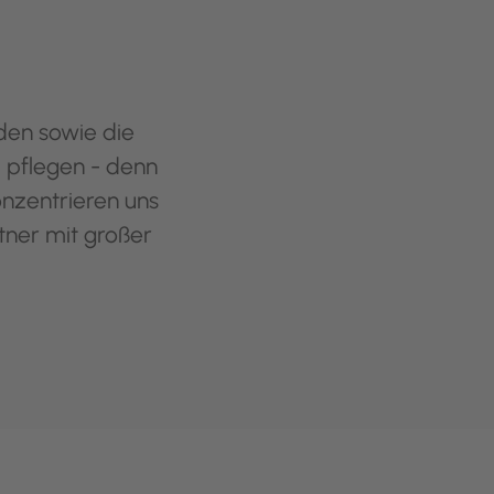
nden sowie die
u pflegen - denn
onzentrieren uns
tner mit großer