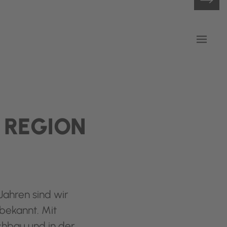
 REGION
Jahren sind wir
bekannt. Mit
chbau und in der