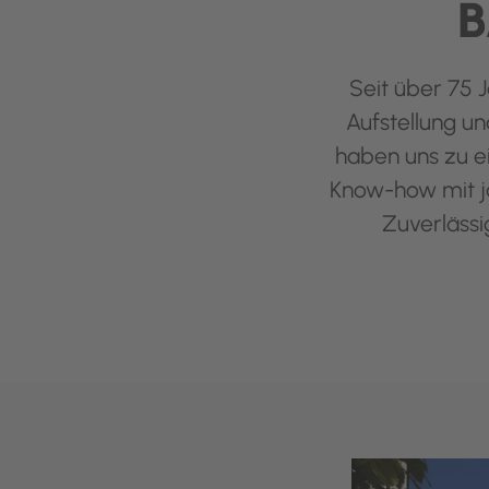
B
Seit über 75 J
Aufstellung u
haben uns zu e
Know-how mit j
Zuverlässi