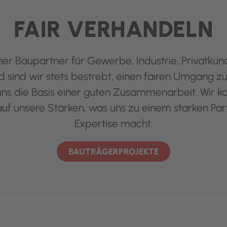
FAIR VERHANDELN
cher Baupartner für Gewerbe, Industrie, Privatku
d sind wir stets bestrebt, einen fairen Umgang z
r uns die Basis einer guten Zusammenarbeit. Wir k
 auf unsere Stärken, was uns zu einem starken Par
Expertise macht.
BAUTRÄGERPROJEKTE