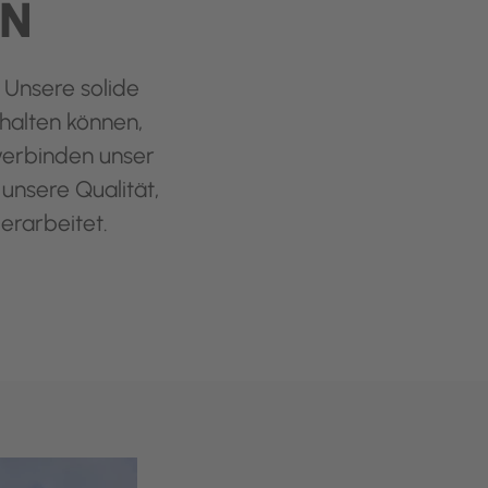
EN
. Unsere solide
halten können,
verbinden unser
nsere Qualität,
erarbeitet.