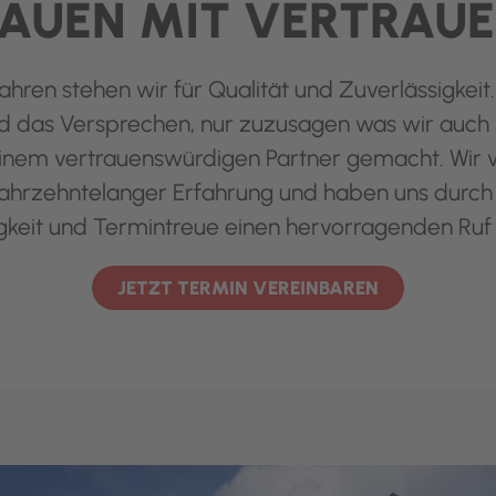
AUEN MIT VERTRAU
ahren stehen wir für Qualität und Zuverlässigkeit
nd das Versprechen, nur zuzusagen was wir auch 
inem vertrauenswürdigen Partner gemacht. Wir 
ahrzehntelanger Erfahrung und haben uns durch u
gkeit und Termintreue einen hervorragenden Ruf 
JETZT TERMIN VEREINBAREN