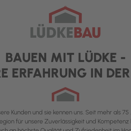
Bauen Sie auf uns
BAUEN MIT LÜDKE -
RE ERFAHRUNG IN DER
ere Kunden und sie kennen uns. Seit mehr als 75 
Region für unsere Zuverlässigkeit und Kompetenz 
h an höchste Qualität und Zufriedenheit im Ho