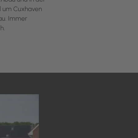
und um Cuxhaven
bau. Immer
h.